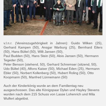
v.l.n.r. (Vereinszugehörigkeit in Jahren): Guido Wilken (25),
Gerhard Kampen (50), Ansgar Warburg (25), Bernhard Eilers
(50), Hans Bültel (50), Willi Jansen (50),
Paul Budden (50), Hans Stein (50), Alois Jansen (50), Hermann
Tegeder (50),
Peter Benson (stehend, 50), Gerhard Schremser (sitzend, 50),
Udo Bültel (40), Alfons Kaiser (50), Michael Eden (25), Hermann
Ebler (50), Norbert Kollenberg (50), Hubert Roling (50), Otto
Koopmann (50), Manfred Lünnemann (50)
Auch der Kinderkönig wurde an dem Familientag neu
ausgeschossen. Das alte Königspaar Dylan und Hayley Stevens
wurden nach dem 215 Schuss von Lasse Lohenrich und Mila
Wulfert abgelöst.