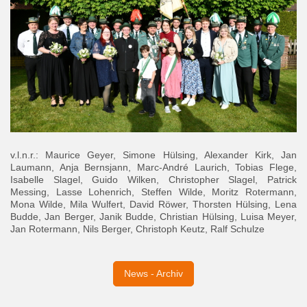
v.l.n.r.: Maurice Geyer, Simone Hülsing, Alexander Kirk, Jan
Laumann, Anja Bernsjann, Marc-André Laurich, Tobias Flege,
Isabelle Slagel, Guido Wilken, Christopher Slagel, Patrick
Messing, Lasse Lohenrich, Steffen Wilde, Moritz Rotermann,
Mona Wilde, Mila Wulfert, David Röwer, Thorsten Hülsing, Lena
Budde, Jan Berger, Janik Budde, Christian Hülsing, Luisa Meyer,
Jan Rotermann, Nils Berger, Christoph Keutz, Ralf Schulze
News - Archiv