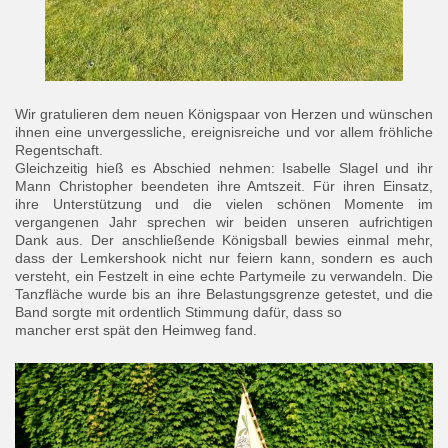
Wir gratulieren dem neuen Königspaar von Herzen und wünschen
ihnen eine unvergessliche, ereignisreiche und vor allem fröhliche
Regentschaft.
Gleichzeitig hieß es Abschied nehmen: Isabelle Slagel und ihr
Mann Christopher beendeten ihre Amtszeit. Für ihren Einsatz,
ihre Unterstützung und die vielen schönen Momente im
vergangenen Jahr sprechen wir beiden unseren aufrichtigen
Dank aus. Der anschließende Königsball bewies einmal mehr,
dass der Lemkershook nicht nur feiern kann, sondern es auch
versteht, ein Festzelt in eine echte Partymeile zu verwandeln. Die
Tanzfläche wurde bis an ihre Belastungsgrenze getestet, und die
Band sorgte mit ordentlich Stimmung dafür, dass so
mancher erst spät den Heimweg fand.