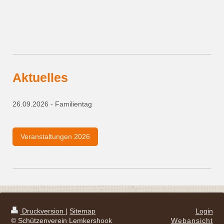
Aktuelles
26.09.2026 - Familientag
Veranstaltungen 2026
Druckversion
|
Sitemap
Login
© Schützenverein Lemkershook
Webansicht