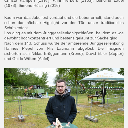
Christa Kampen (1997), Anni Herbers (1983), Bendine Lauel
(1978), Simone Hülsing (2016)
Kaum war das Jubelfest verdaut und die Leber erholt, stand auch
schon das nächste Highlight vor der Tür: unser traditionelles
Schützenfest.
Los ging es mit dem Junggesellenkönigschießen, bei dem es wie
gewohnt hochkonzentriert und bestens gelaunt zur Sache ging.
Nach dem 143. Schuss wurde der amtierende Junggesellenkönig
Hannes Piepel von Nils Laumann abgelöst. Die Insignien
sicherten sich Niklas Brüggemann (Krone), David Ebler (Zepter)
und Guido Wilken (Apfel).