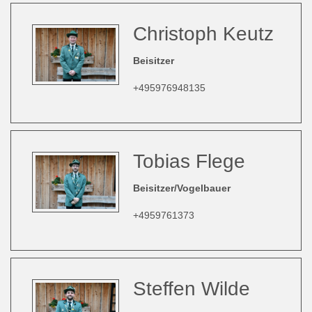
Christoph Keutz
Beisitzer
+495976948135
Tobias Flege
Beisitzer/Vogelbauer
+4959761373
Steffen Wilde