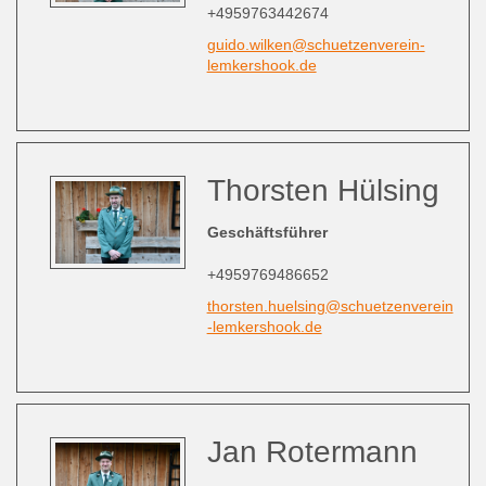
+4959763442674
guido.wilken@schuetzenverein-
lemkershook.de
Thorsten Hülsing
Geschäftsführer
+4959769486652
thorsten.huelsing@schuetzenverein
-lemkershook.de
Jan Rotermann