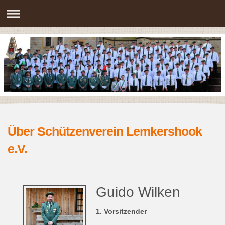
Über Schützenverein Lemkershook
e.V.
Guido Wilken
1. Vorsitzender